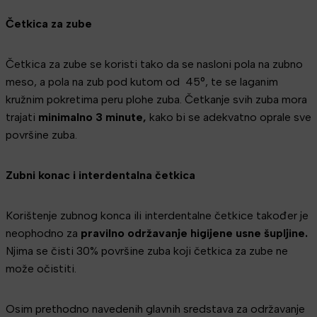
Četkica za zube
Četkica za zube se koristi tako da se nasloni pola na zubno
meso, a pola na zub pod kutom od 45°, te se laganim
kružnim pokretima peru plohe zuba. Četkanje svih zuba mora
trajati
minimalno 3 minute,
kako bi se adekvatno oprale sve
površine zuba.
Zubni konac i interdentalna četkica
Korištenje zubnog konca ili interdentalne četkice također je
neophodno za
pravilno održavanje higijene usne šupljine.
Njima se čisti 30% površine zuba koji četkica za zube ne
može očistiti.
Osim prethodno navedenih glavnih sredstava za održavanje