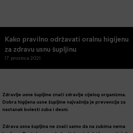
Kako pravilno održavati oralnu higijenu
za zdravu usnu šupljinu
17. prosinca 2021.
Zdravlje usne šupljine znači zdravlje cijelog organizma.
Dobra higijena usne šupljine najvažnija je prevencija za
nastanak bolesti zuba i desni.
Zdrava usna šupljina ne znači samo da na zubima nema