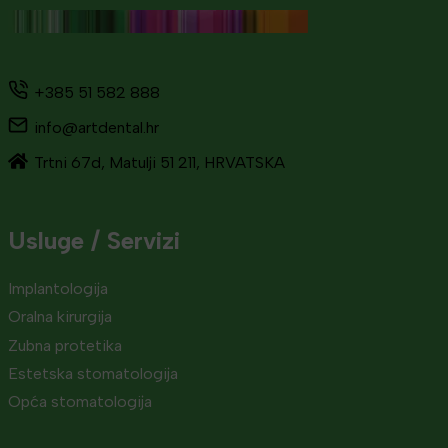
+385 51 582 888
info@artdental.hr
Trtni 67d, Matulji 51 211, HRVATSKA
Usluge / Servizi
Implantologija
Oralna kirurgija
Zubna protetika
Estetska stomatologija
Opća stomatologija