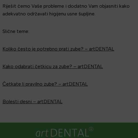
Riješit ćemo Vaše probleme i dodatno Vam objasniti kako
adekvatno održavati higijenu usne šupljine.
Slične teme:
Koliko često je potrebno prati zube? – artDENTAL
Kako odabrati četkicu za zube? – artDENTAL
Četkate li pravilno zube? – artDENTAL
Bolesti desni – artDENTAL