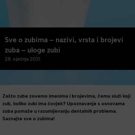
Sve o zubima – nazivi, vrsta i brojevi
zuba – uloge zubi
28. siječnja 2021.
Zašto zube zovemo imenima i brojevima, čemu služi koji
zub, koliko zubi ima čovjek? Upoznavanje s osnovama
zuba pomaže u razumijevanju dentalnih problema.
Saznajte sve o zubima!