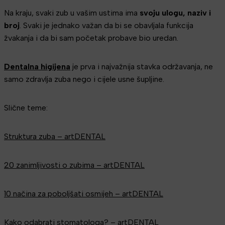
Na kraju, svaki zub u vašim ustima ima
svoju ulogu, naziv i
broj
. Svaki je jednako važan da bi se obavljala funkcija
žvakanja i da bi sam početak probave bio uredan.
Dentalna higijena
je prva i najvažnija stavka održavanja, ne
samo zdravlja zuba nego i cijele usne šupljine.
Slične teme:
Struktura zuba – artDENTAL
20 zanimljivosti o zubima – artDENTAL
10 načina za poboljšati osmijeh – artDENTAL
Kako odabrati stomatologa? – artDENTAL