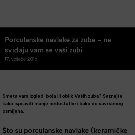
Porculanske navlake za zube – ne
sviđaju vam se vaši zubi
17. veljače 2016.
Smeta vam izgled, boja ili oblik Vaših zuba? Saznajte
kako ispraviti manje nedostatke i kako do savršenog
osmijeha.
Što su porculanske navlake (keramičke