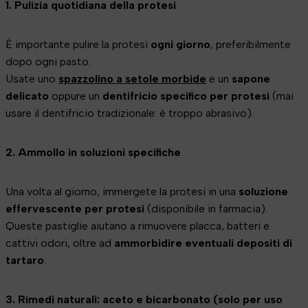
1. Pulizia quotidiana della protesi
È importante pulire la protesi
ogni giorno
, preferibilmente
dopo ogni pasto.
Usate uno
spazzolino a setole morbide
e un
sapone
delicato
oppure un
dentifricio specifico per protesi
(mai
usare il dentifricio tradizionale: è troppo abrasivo).
2. Ammollo in soluzioni specifiche
Una volta al giorno, immergete la protesi in una
soluzione
effervescente per protesi
(disponibile in farmacia).
Queste pastiglie aiutano a rimuovere placca, batteri e
cattivi odori, oltre ad
ammorbidire eventuali depositi di
tartaro
.
3. Rimedi naturali: aceto e bicarbonato (solo per uso