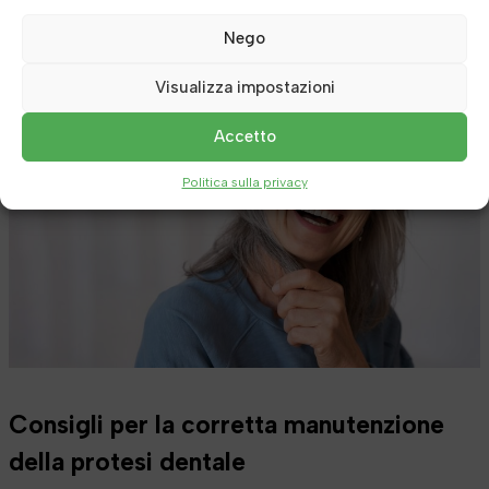
Il trattamento è rapido, indolore e altamente efficace per
Nego
rimuovere il tartaro in profondità.
Visualizza impostazioni
Accetto
Politica sulla privacy
Consigli per la corretta manutenzione
della protesi dentale