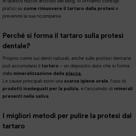
In questo nuovo articolo del blog, vi offriamo consigli
pratici su
come rimuovere il tartaro dalla protesi
e
prevenire la sua ricomparsa.
Perché si forma il tartaro sulla protesi
dentale?
Proprio come sui denti naturali, anche sulle protesi dentarie
può accumularsi il
tartaro
– un deposito duro che si forma
dalla
mineralizzazione della
placca
.
Le cause principali sono una
scarsa igiene orale
, l’uso di
prodotti inadeguati per la pulizia
, e l’accumulo di
minerali
presenti nella saliva
.
I migliori metodi per pulire la protesi dal
tartaro