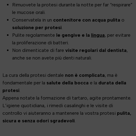
Rimuovete la protesi durante la notte per far “respirare”
le mucose orali.
Conservatela in un
contenitore con acqua pulita
o
soluzione per protesi
.
Pulite regolarmente
le gengive e la
lingua
, per evitare
la proliferazione di batteri.
Non dimenticate di fare
visite regolari dal dentista
,
anche se non avete più denti naturali.
La cura della protesi dentale
non è complicata
, ma è
fondamentale per la
salute della bocca
e la
durata della
protesi
.
Appena notate la formazione di tartaro, agite prontamente.
L’igiene quotidiana, i rimedi casalinghi e le visite di
controllo vi aiuteranno a mantenere la vostra protesi
pulita,
sicura e senza odori sgradevoli
.