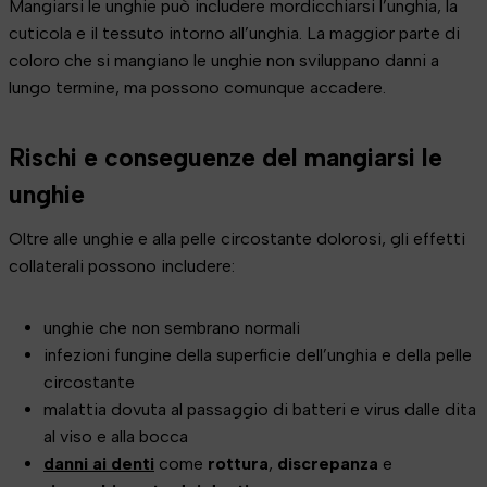
Mangiarsi le unghie può includere mordicchiarsi l’unghia, la
cuticola e il tessuto intorno all’unghia. La maggior parte di
coloro che si mangiano le unghie non sviluppano danni a
lungo termine, ma possono comunque accadere.
Rischi e conseguenze del mangiarsi le
unghie
Oltre alle unghie e alla pelle circostante dolorosi, gli effetti
collaterali possono includere:
unghie che non sembrano normali
infezioni fungine della superficie dell’unghia e della pelle
circostante
malattia dovuta al passaggio di batteri e virus dalle dita
al viso e alla bocca
danni ai denti
come
rottura
,
discrepanza
e