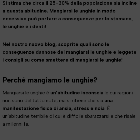
Si stima che circa il 25-30% della popolazione sia incline
a questa abitudine. Mangiarsi le unghie in modo
eccessivo può portare a conseguenze per lo stomaco,
le unghie e i denti!
Nel nostro nuovo blog, scoprite quali sono le
conseguenze dannose del mangiarsi le unghie e leggete
i consigli su come smettere di mangiarsi le unghie!
Perché mangiamo le unghie?
Mangiarsi le unghie è
un’abitudine inconscia
le cui ragioni
non sono del tutto note, ma si ritiene che sia
una
manifestazione fisica di ansia, stress e noia
. È
un’abitudine terribile di cui è difficile sbarazzarsi e che risale
a millenni fa.