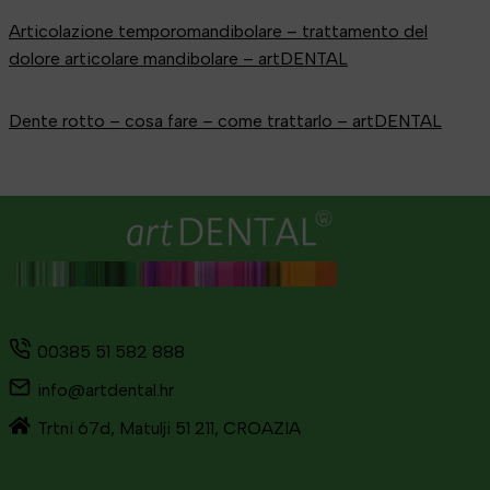
Articolazione temporomandibolare – trattamento del
dolore articolare mandibolare – artDENTAL
Dente rotto – cosa fare – come trattarlo – artDENTAL
00385 51 582 888
info@artdental.hr
Trtni 67d, Matulji 51 211, CROAZIA