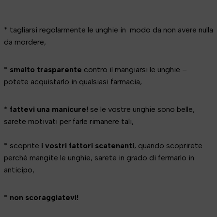
* tagliarsi regolarmente le unghie in modo da non avere nulla
da mordere,
*
smalto trasparente
contro il mangiarsi le unghie –
potete acquistarlo in qualsiasi farmacia,
*
fattevi una manicure
! se le vostre unghie sono belle,
sarete motivati per farle rimanere tali,
* scoprite
i vostri fattori scatenanti
, quando scoprirete
perché mangite le unghie, sarete in grado di fermarlo in
anticipo,
*
non scoraggiatevi!