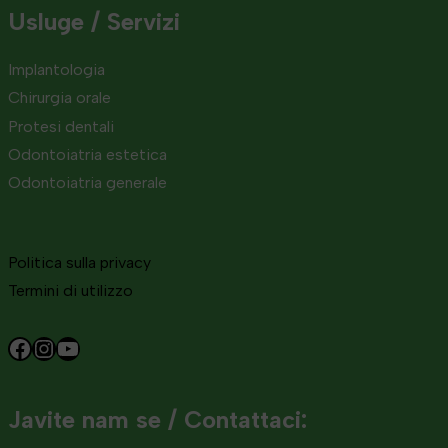
Usluge / Servizi
Implantologia
Chirurgia orale
Protesi dentali
Odontoiatria estetica
Odontoiatria generale
Politica sulla privacy
Termini di utilizzo
Facebook
Instagram
YouTube
Javite nam se / Contattaci: