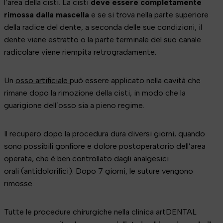
l’area della cisti. La cisti
deve essere completamente
rimossa dalla mascella
e se si trova nella parte superiore
della radice del dente, a seconda delle sue condizioni, il
dente viene estratto o la parte terminale del suo canale
radicolare viene riempita retrogradamente.
Un
osso artificiale
può essere applicato nella cavità che
rimane dopo la rimozione della cisti, in modo che la
guarigione dell’osso sia a pieno regime.
Il recupero dopo la procedura dura diversi giorni, quando
sono possibili gonfiore e dolore postoperatorio dell’area
operata, che è ben controllato dagli analgesici
orali (antidolorifici). Dopo 7 giorni, le suture vengono
rimosse.
Tutte le procedure chirurgiche nella clinica artDENTAL