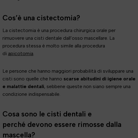
Cos’è una cistectomia?
La cistectomia è una procedura chirurgica orale per
rimuovere una cisti dentale dall’osso mascellare. La
procedura stessa è molto simile alla procedura
di
apicotomia
.
Le persone che hanno maggiori probabilità di sviluppare una
cisti sono quelle che hanno
scarse abitudini di igiene orale
e malattie dentali
, sebbene queste non siano sempre una
condizione indispensabile.
Cosa sono le cisti dentali e
perché devono essere rimosse dalla
mascella?