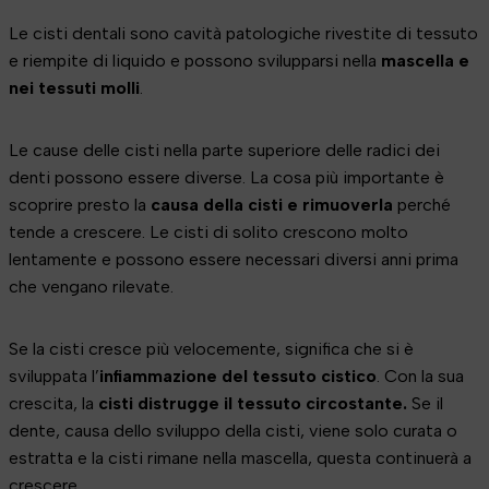
Le cisti dentali sono cavità patologiche rivestite di tessuto
e riempite di liquido e possono svilupparsi nella
mascella e
nei tessuti molli
.
Le cause delle cisti nella parte superiore delle radici dei
denti possono essere diverse. La cosa più importante è
scoprire presto la
causa
della cisti e rimuoverla
perché
tende a crescere. Le cisti di solito crescono molto
lentamente e possono essere necessari diversi anni prima
che vengano rilevate.
Se la cisti cresce più velocemente, significa che si è
sviluppata l’
infiammazione del tessuto cistico
. Con la sua
crescita, la
cisti distrugge il tessuto circostante.
Se il
dente, causa dello sviluppo della cisti, viene solo curata o
estratta e la cisti rimane nella mascella, questa continuerà a
crescere.