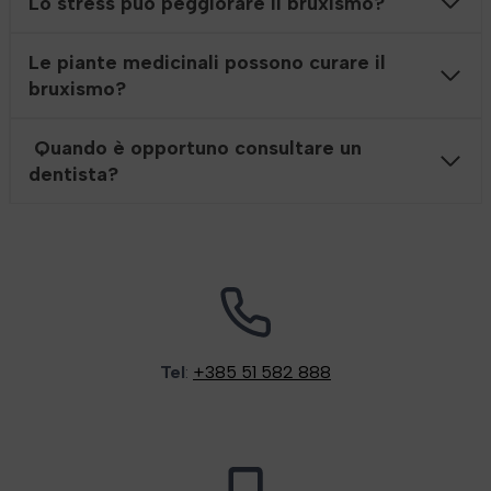
Lo stress può peggiorare il bruxismo?
Le piante medicinali possono curare il
bruxismo?
Quando è opportuno consultare un
dentista?
Tel
:
+385 51 582 888