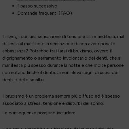
Il passo successivo
Domande frequenti (FAQ)
Ti svegli con una sensazione di tensione alla mandibola, mal
di testa al mattino o la sensazione di non aver riposato
abbastanza? Potrebbe trattarsi di bruxismo, ovvero il
digrignamento o serramento involontario dei denti, che si
manifesta più spesso durante la notte e che molte persone
non notano finché il dentista non rileva segni di usura dei
denti o dello smalto.
Il bruxismo è un problema sempre più diffuso ed è spesso
associato a stress, tensione e disturbi del sonno.
Le conseguenze possono includere: