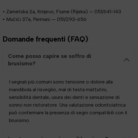
• Zametska 2a, Krnjevo, Fiume (Rijeka) — 051/641-143
• Mučići 37a, Permani — 051/293-656
Domande frequenti (FAQ)
Come posso capire se soffro di
bruxismo?
I segnali più comuni sono tensione o dolore alla
mandibola al risveglio, mal di testa mattutini,
sensibilità dentale, usura dei denti e sensazione di
sonno non ristoratore. Una valutazione odontoiatrica
può confermare la presenza di segni compatibili con il
bruxismo.