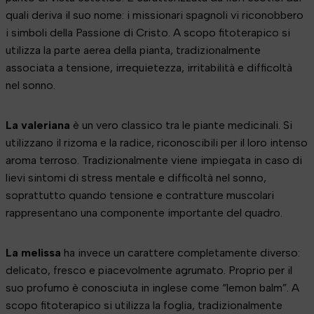
quali deriva il suo nome: i missionari spagnoli vi riconobbero
i simboli della Passione di Cristo. A scopo fitoterapico si
utilizza la parte aerea della pianta, tradizionalmente
associata a tensione, irrequietezza, irritabilità e difficoltà
nel sonno.
La valeriana
è un vero classico tra le piante medicinali. Si
utilizzano il rizoma e la radice, riconoscibili per il loro intenso
aroma terroso. Tradizionalmente viene impiegata in caso di
lievi sintomi di stress mentale e difficoltà nel sonno,
soprattutto quando tensione e contratture muscolari
rappresentano una componente importante del quadro.
La melissa
ha invece un carattere completamente diverso:
delicato, fresco e piacevolmente agrumato. Proprio per il
suo profumo è conosciuta in inglese come “lemon balm”. A
scopo fitoterapico si utilizza la foglia, tradizionalmente