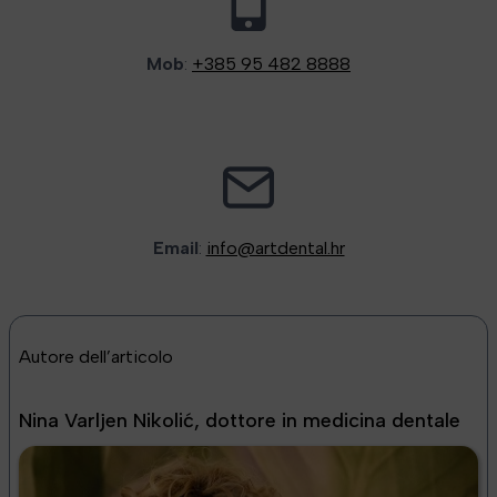
Mob
:
+385 95 482 8888
Email
:
info@artdental.hr
Autore dell’articolo
Nina Varljen Nikolić, dottore in medicina dentale