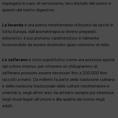
impiegata in caso di nervosismo, lievi disturbi del sonno e
spasmi del tratto digestivo.
La lavanda
è una pianta mediterranea utilizzata da secoli in
tutta Europa, dall’aromaterapia ai diversi preparati
erboristici. Il suo profumo caratteristico è talmente
riconoscibile da essere diventato quasi sinonimo di relax.
Lo zafferano
è noto soprattutto come una preziosa spezia
dal colore intenso: per ottenere un chilogrammo di
zafferano possono essere necessari fino a 200.000 fiori
raccolti a mano. Da millenni fa parte della tradizione culinaria
e della medicina tradizionale delle culture mediterranee e
orientali e, negli ultimi anni, ha attirato sempre più interesse
negli studi legati all’umore e alla qualità del sonno negli
adulti.